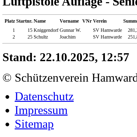
Luftpistole Auflage - Sen
Platz
Startnr.
Name
Vorname
VNr
Verein
Summ
1
15
Kniggendorf
Gunnar W.
SV Hamwarde
281,
2
25
Schultz
Joachim
SV Hamwarde
251,
Stand: 22.10.2025, 12:57
© Schützenverein Hamward
Datenschutz
Impressum
Sitemap