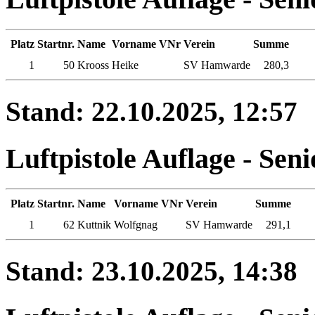
Platz
Startnr.
Name
Vorname
VNr
Verein
Summe
1
50
Krooss
Heike
SV Hamwarde
280,3
Stand: 22.10.2025, 12:57
Luftpistole Auflage - Sen
Platz
Startnr.
Name
Vorname
VNr
Verein
Summe
1
62
Kuttnik
Wolfgnag
SV Hamwarde
291,1
Stand: 23.10.2025, 14:38