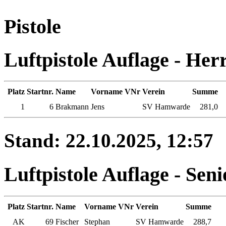
Pistole
Luftpistole Auflage - Herr
Platz
Startnr.
Name
Vorname
VNr
Verein
Summe
1
6
Brakmann
Jens
SV Hamwarde
281,0
Stand: 22.10.2025, 12:57
Luftpistole Auflage - Seni
Platz
Startnr.
Name
Vorname
VNr
Verein
Summe
AK
69
Fischer
Stephan
SV Hamwarde
288,7