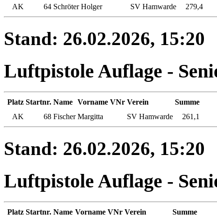
AK
64
Schröter
Holger
SV Hamwarde
279,4
Stand: 26.02.2026, 15:20
Luftpistole Auflage - Seni
Platz
Startnr.
Name
Vorname
VNr
Verein
Summe
AK
68
Fischer
Margitta
SV Hamwarde
261,1
Stand: 26.02.2026, 15:20
Luftpistole Auflage - Seni
Platz
Startnr.
Name
Vorname
VNr
Verein
Summe