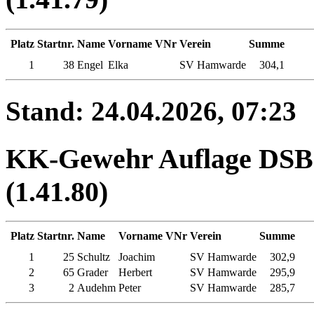
Platz
Startnr.
Name
Vorname
VNr
Verein
Summe
1
38
Engel
Elka
SV Hamwarde
304,1
Stand: 24.04.2026, 07:23
KK-Gewehr Auflage DSB 
(1.41.80)
Platz
Startnr.
Name
Vorname
VNr
Verein
Summe
1
25
Schultz
Joachim
SV Hamwarde
302,9
2
65
Grader
Herbert
SV Hamwarde
295,9
3
2
Audehm
Peter
SV Hamwarde
285,7