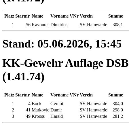
Platz
Startnr.
Name
Vorname
VNr
Verein
Summe
1
56
Kavouras
Dimitrios
SV Hamwarde
308,1
Stand: 05.06.2026, 15:45
KK-Gewehr Auflage DSB -
(1.41.74)
Platz
Startnr.
Name
Vorname
VNr
Verein
Summe
1
4
Bock
Gernot
SV Hamwarde
304,0
2
41
Markovic
Damir
SV Hamwarde
298,0
3
49
Krooss
Harald
SV Hamwarde
281,2