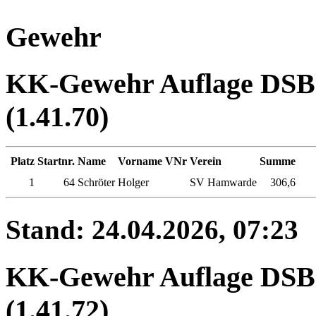
Gewehr
KK-Gewehr Auflage DSB -
(1.41.70)
Platz
Startnr.
Name
Vorname
VNr
Verein
Summe
1
64
Schröter
Holger
SV Hamwarde
306,6
Stand: 24.04.2026, 07:23
KK-Gewehr Auflage DSB -
(1.41.72)