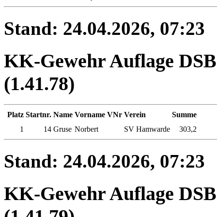
Stand: 24.04.2026, 07:23
KK-Gewehr Auflage DSB 
(1.41.78)
Platz
Startnr.
Name
Vorname
VNr
Verein
Summe
1
14
Gruse
Norbert
SV Hamwarde
303,2
Stand: 24.04.2026, 07:23
KK-Gewehr Auflage DSB -
(1.41.79)