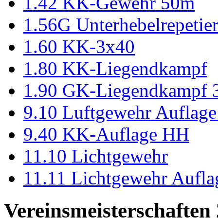
1.42 KK-Gewehr 50m
1.56G Unterhebelrepeti
1.60 KK-3x40
1.80 KK-Liegendkampf
1.90 GK-Liegendkampf
9.10 Luftgewehr Auflag
9.40 KK-Auflage HH
11.10 Lichtgewehr
11.11 Lichtgewehr Aufla
Vereinsmeisterschaften