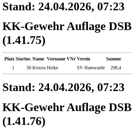
Stand: 24.04.2026, 07:23
KK-Gewehr Auflage DSB -
(1.41.75)
Platz
Startnr.
Name
Vorname
VNr
Verein
Summe
1
50
Krooss
Heike
SV Hamwarde
298,4
Stand: 24.04.2026, 07:23
KK-Gewehr Auflage DSB 
(1.41.76)