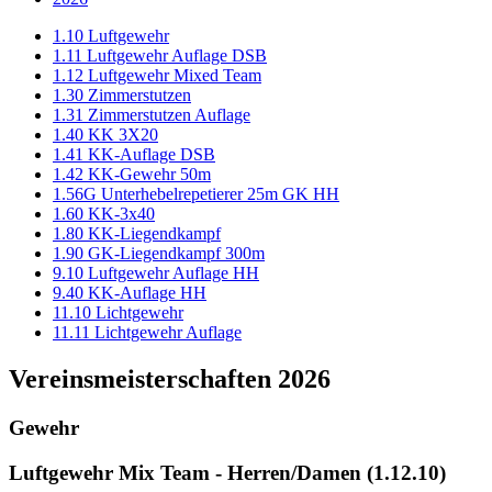
1.10 Luftgewehr
1.11 Luftgewehr Auflage DSB
1.12 Luftgewehr Mixed Team
1.30 Zimmerstutzen
1.31 Zimmerstutzen Auflage
1.40 KK 3X20
1.41 KK-Auflage DSB
1.42 KK-Gewehr 50m
1.56G Unterhebelrepetierer 25m GK HH
1.60 KK-3x40
1.80 KK-Liegendkampf
1.90 GK-Liegendkampf 300m
9.10 Luftgewehr Auflage HH
9.40 KK-Auflage HH
11.10 Lichtgewehr
11.11 Lichtgewehr Auflage
Vereinsmeisterschaften 2026
Gewehr
Luftgewehr Mix Team - Herren/Damen (1.12.10)