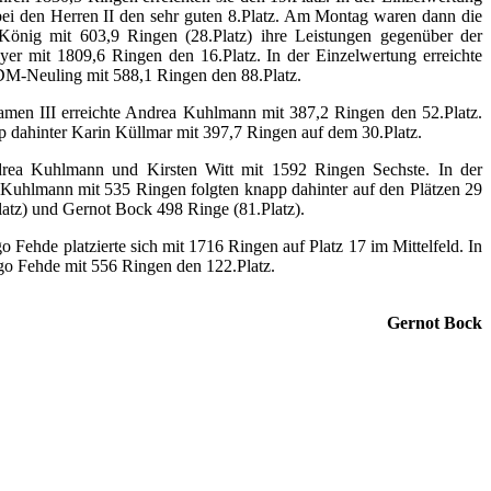
bei den Herren II den sehr guten 8.Platz. Am Montag waren dann die
nig mit 603,9 Ringen (28.Platz) ihre Leistungen gegenüber der
er mit 1809,6 Ringen den 16.Platz. In der Einzelwertung erreichte
 DM-Neuling mit 588,1 Ringen den 88.Platz.
men III erreichte Andrea Kuhlmann mit 387,2 Ringen den 52.Platz.
 dahinter Karin Küllmar mit 397,7 Ringen auf dem 30.Platz.
ea Kuhlmann und Kirsten Witt mit 1592 Ringen Sechste. In der
uhlmann mit 535 Ringen folgten knapp dahinter auf den Plätzen 29
atz) und Gernot Bock 498 Ringe (81.Platz).
hde platzierte sich mit 1716 Ringen auf Platz 17 im Mittelfeld. In
ngo Fehde mit 556 Ringen den 122.Platz.
Gernot Bock