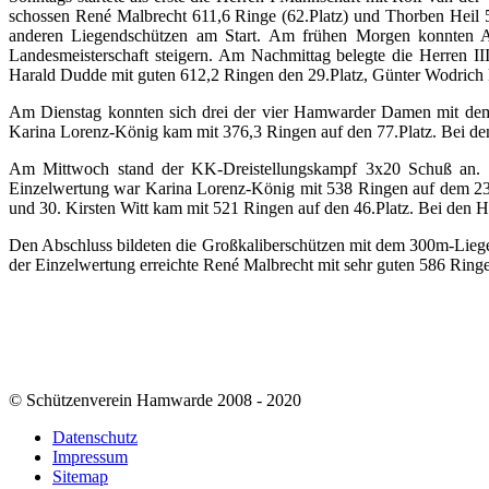
schossen René Malbrecht 611,6 Ringe (62.Platz) und Thorben Heil 5
anderen Liegendschützen am Start. Am frühen Morgen konnten A
Landesmeisterschaft steigern. Am Nachmittag belegte die Herren I
Harald Dudde mit guten 612,2 Ringen den 29.Platz, Günter Wodrich 
Am Dienstag konnten sich drei der vier Hamwarder Damen mit dem 
Karina Lorenz-König kam mit 376,3 Ringen auf den 77.Platz. Bei den
Am Mittwoch stand der KK-Dreistellungskampf 3x20 Schuß an. 
Einzelwertung war Karina Lorenz-König mit 538 Ringen auf dem 23
und 30. Kirsten Witt kam mit 521 Ringen auf den 46.Platz. Bei den
Den Abschluss bildeten die Großkaliberschützen mit dem 300m-Liege
der Einzelwertung erreichte René Malbrecht mit sehr guten 586 Ring
© Schützenverein Hamwarde 2008 - 2020
Datenschutz
Impressum
Sitemap