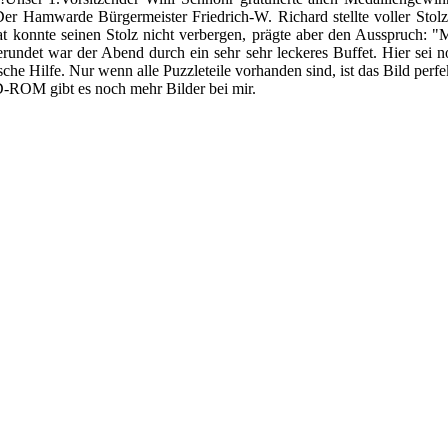
t. Der Hamwarde Bürgermeister Friedrich-W. Richard stellte voller St
at konnte seinen Stolz nicht verbergen, prägte aber den Ausspruch: "
rundet war der Abend durch ein sehr sehr leckeres Buffet. Hier sei
che Hilfe. Nur wenn alle Puzzleteile vorhanden sind, ist das Bild perf
CD-ROM gibt es noch mehr Bilder bei mir.