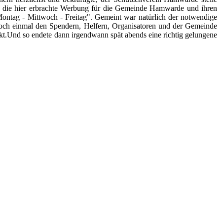
olz die hier erbrachte Werbung für die Gemeinde Hamwarde und ihren
Montag - Mittwoch - Freitag". Gemeint war natürlich der notwendige
 noch einmal den Spendern, Helfern, Organisatoren und der Gemeinde
ekt.Und so endete dann irgendwann spät abends eine richtig gelungene