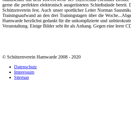
gerne die perfekten elektronisch ausgerüsteten Schießstände berei
Schützenverein fest. Auch unser sportlicher Leiter Norman Sausmik
Trainingsaufwand an den drei Trainingstagen über die Woche...Abge
Hamwarde herzlichst gedankt für die unkomplizierte und unbürokratis
Veranstaltung. Einige Bilder seht ihr als Anhang. Gegen eine leere 
© Schützenverein Hamwarde 2008 - 2020
Datenschutz
Impressum
Sitemap