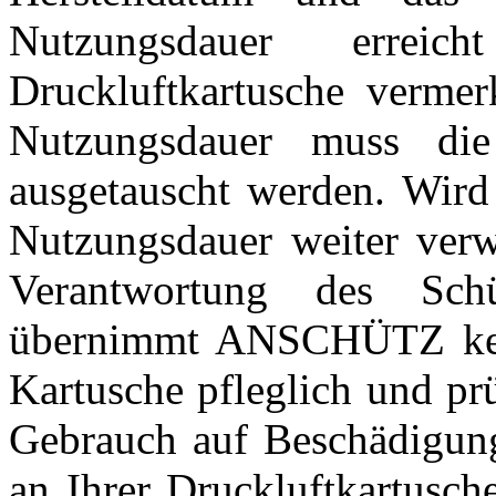
Nutzungsdauer erre
Druckluftkartusche verme
Nutzungsdauer muss di
ausgetauscht werden. Wird 
Nutzungsdauer weiter verwe
Verantwortung des Sch
übernimmt ANSCHÜTZ kein
Kartusche pfleglich und pr
Gebrauch auf Beschädigung
an Ihrer Druckluftkartusche