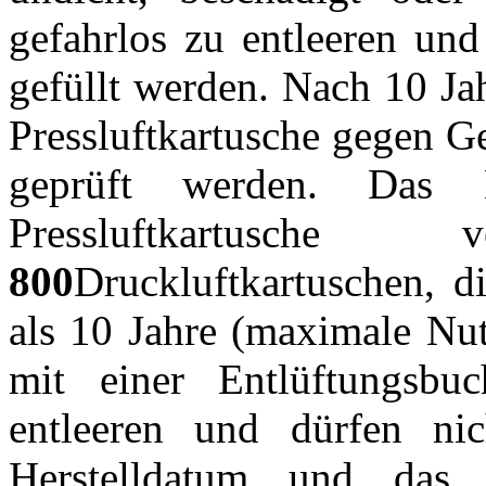
gefahrlos zu entleeren und
gefüllt werden. Nach 10 Ja
Pressluftkartusche gegen G
geprüft werden. Das H
Pressluftkartusche ve
800
Druckluftkartuschen, di
als 10 Jahre (maximale Nut
mit einer Entlüftungsbuc
entleeren und dürfen ni
Herstelldatum und das