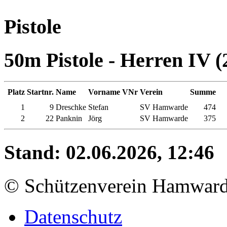
Pistole
50m Pistole - Herren IV (
Platz
Startnr.
Name
Vorname
VNr
Verein
Summe
1
9
Dreschke
Stefan
SV Hamwarde
474
2
22
Panknin
Jörg
SV Hamwarde
375
Stand: 02.06.2026, 12:46
© Schützenverein Hamward
Datenschutz