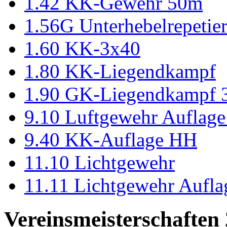
1.42 KK-Gewehr 50m
1.56G Unterhebelrepeti
1.60 KK-3x40
1.80 KK-Liegendkampf
1.90 GK-Liegendkampf
9.10 Luftgewehr Auflag
9.40 KK-Auflage HH
11.10 Lichtgewehr
11.11 Lichtgewehr Aufla
Vereinsmeisterschaften