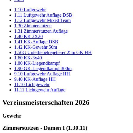
1.10 Luftgewehr
1.11 Luftgewehr Auflage DSB
1.12 Luftgewehr Mixed Team
1.30 Zimmerstutzen
1.31 Zimmerstutzen Auflage
1.40 KK 3X20
1.41 KK-Auflage DSB
1.42 KK-Gewehr 50m
1.56G Unterhebelrepetierer 25m GK HH
1.60 KK-3x40
1.80 KK-Liegendkampf
1.90 GK-Liegendkampf 300m
9.10 Luftgewehr Auflage HH
9.40 KK-Auflage HH
11.10 Lichtgewehr
11.11 Lichtgewehr Auflage
Vereinsmeisterschaften 2026
Gewehr
Zimmerstutzen - Damen I (1.30.11)