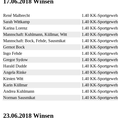
17.06.2018 Winsen
René Malbrecht
1.40 KK-Sportgeweh
Sarah Wittkamp
1.40 KK-Sportgeweh
Karina Lorenz
1.40 KK-Sportgeweh
Mannschaft: Kuhlmann, Küllmar, Witt
1.40 KK-Sportgeweh
Mannschaft: Bock, Fehde, Sausmikat
1.40 KK-Sportgeweh
Gernot Bock
1.40 KK-Sportgeweh
Ingo Fehde
1.40 KK-Sportgeweh
Gregor Sydow
1.40 KK-Sportgeweh
Harald Dudde
1.40 KK-Sportgeweh
Angela Rinke
1.40 KK-Sportgeweh
Kirsten Witt
1.40 KK-Sportgeweh
Karin Küllmar
1.40 KK-Sportgeweh
Andrea Kuhlmann
1.40 KK-Sportgeweh
Norman Sausmikat
1.40 KK-Sportgeweh
23.06.2018 Winsen