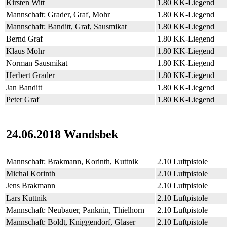
Kirsten Witt
1.80 KK-Liegend
Mannschaft: Grader, Graf, Mohr
1.80 KK-Liegend
Mannschaft: Banditt, Graf, Sausmikat
1.80 KK-Liegend
Bernd Graf
1.80 KK-Liegend
Klaus Mohr
1.80 KK-Liegend
Norman Sausmikat
1.80 KK-Liegend
Herbert Grader
1.80 KK-Liegend
Jan Banditt
1.80 KK-Liegend
Peter Graf
1.80 KK-Liegend
24.06.2018 Wandsbek
Mannschaft: Brakmann, Korinth, Kuttnik
2.10 Luftpistole
Michal Korinth
2.10 Luftpistole
Jens Brakmann
2.10 Luftpistole
Lars Kuttnik
2.10 Luftpistole
Mannschaft: Neubauer, Panknin, Thielhorn
2.10 Luftpistole
Mannschaft: Boldt, Kniggendorf, Glaser
2.10 Luftpistole