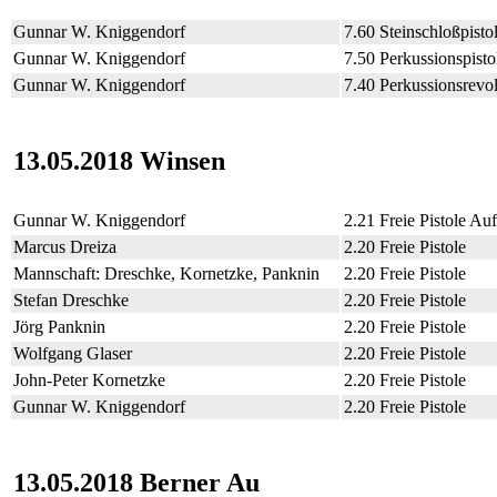
Gunnar W. Kniggendorf
7.60 Steinschloßpisto
Gunnar W. Kniggendorf
7.50 Perkussionspisto
Gunnar W. Kniggendorf
7.40 Perkussionsrevo
13.05.2018 Winsen
Gunnar W. Kniggendorf
2.21 Freie Pistole Au
Marcus Dreiza
2.20 Freie Pistole
Mannschaft: Dreschke, Kornetzke, Panknin
2.20 Freie Pistole
Stefan Dreschke
2.20 Freie Pistole
Jörg Panknin
2.20 Freie Pistole
Wolfgang Glaser
2.20 Freie Pistole
John-Peter Kornetzke
2.20 Freie Pistole
Gunnar W. Kniggendorf
2.20 Freie Pistole
13.05.2018 Berner Au