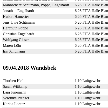
Mannschaft: Schümann, Poppe, Engelhardt
6.26 FITA Halle Bla
Jonathan Engelhardt
6.26 FITA Halle Bla
Hubert Hamester
6.26 FITA Halle Bla
Jens-Uwe Schümann
6.26 FITA Halle Bla
Hartmuth Poppe
6.26 FITA Halle Bla
Christian Engelhardt
6.26 FITA Halle Bla
Wolfgang Glaser
6.26 FITA Halle Bla
Maren Löhr
6.26 FITA Halle Bla
Iris Schümann
6.26 FITA Halle Bla
09.04.2018 Wandsbek
Thorben Heil
1.10 Luftgewehr
Sarah Wittkamp
1.10 Luftgewehr
Lara Jünemann
1.10 Luftgewehr
Veronika Prenzel
1.10 Luftgewehr
Karina Lorenz
1.10 Luftgewehr