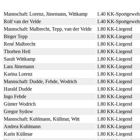
Mannschaft: Lorenz, Jünemann, Wittkamp
1.40 KK-Sportgeweh
Rolf van der Velde
1.40 KK-Sportgeweh
Mannschaft: Malbrecht, Tepp, van der Velde
1.80 KK-Liegend
Birger Tepp
1.80 KK-Liegend
René Malbrecht
1.80 KK-Liegend
Thorben Heil
1.80 KK-Liegend
Sarah Wittkamp
1.80 KK-Liegend
Lara Jünemann
1.80 KK-Liegend
Karina Lorenz
1.80 KK-Liegend
Mannschaft: Dudde, Fehde, Wodrich
1.80 KK-Liegend
Harald Dudde
1.80 KK-Liegend
Ingo Fehde
1.80 KK-Liegend
Günter Wodrich
1.80 KK-Liegend
Gregor Sydow
1.80 KK-Liegend
Mannschaft: Kuhlmann, Küllmar, Witt
1.80 KK-Liegend
Andrea Kuhlmann
1.80 KK-Liegend
Karin Küllmar
1.80 KK-Liegend