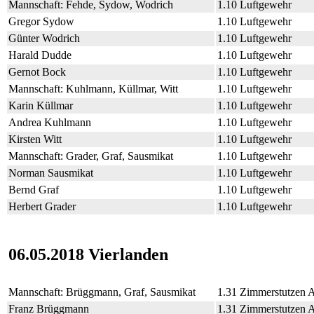
Mannschaft: Fehde, Sydow, Wodrich
1.10 Luftgewehr
Gregor Sydow
1.10 Luftgewehr
Günter Wodrich
1.10 Luftgewehr
Harald Dudde
1.10 Luftgewehr
Gernot Bock
1.10 Luftgewehr
Mannschaft: Kuhlmann, Küllmar, Witt
1.10 Luftgewehr
Karin Küllmar
1.10 Luftgewehr
Andrea Kuhlmann
1.10 Luftgewehr
Kirsten Witt
1.10 Luftgewehr
Mannschaft: Grader, Graf, Sausmikat
1.10 Luftgewehr
Norman Sausmikat
1.10 Luftgewehr
Bernd Graf
1.10 Luftgewehr
Herbert Grader
1.10 Luftgewehr
06.05.2018 Vierlanden
Mannschaft: Brüggmann, Graf, Sausmikat
1.31 Zimmerstutzen 
Franz Brüggmann
1.31 Zimmerstutzen 