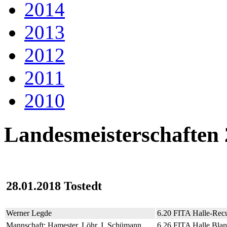
2014
2013
2012
2011
2010
Landesmeisterschaften
28.01.2018 Tostedt
Werner Legde
6.20 FITA Halle-Rec
Mannschaft: Hamester, Löhr, I. Schümann
6.26 FITA Halle Bla