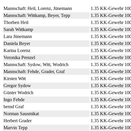
Mannschaft: Heil, Lorenz, Jünemann
1.35 KK-Gewehr 10
Mannschaft: Wittkamp, Beyer, Tepp
1.35 KK-Gewehr 10
Thorben Heil
1.35 KK-Gewehr 10
Sarah Wittkamp
1.35 KK-Gewehr 10
Lara Jünemann
1.35 KK-Gewehr 10
Daniela Beyer
1.35 KK-Gewehr 10
Karina Lorenz
1.35 KK-Gewehr 10
Veronika Prenzel
1.35 KK-Gewehr 10
Mannschaft: Sydow, Witt, Wodrich
1.35 KK-Gewehr 10
Mannschaft: Fehde, Grader, Graf
1.35 KK-Gewehr 10
Kirsten Witt
1.35 KK-Gewehr 10
Gregor Sydow
1.35 KK-Gewehr 10
Günter Wodrich
1.35 KK-Gewehr 10
Ingo Fehde
1.35 KK-Gewehr 10
bernd Graf
1.35 KK-Gewehr 10
Norman Sausmikat
1.35 KK-Gewehr 10
Herbert Grader
1.35 KK-Gewehr 10
Marvin Tepp
1.35 KK-Gewehr 10