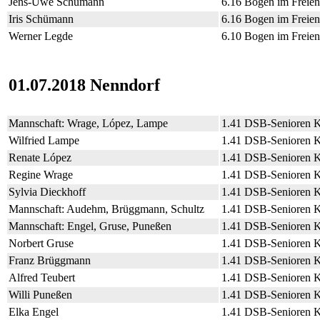
Jens-Uwe Schümann
6.16 Bogen im Freie
Iris Schümann
6.16 Bogen im Freie
Werner Legde
6.10 Bogen im Freie
01.07.2018 Nenndorf
Mannschaft: Wrage, López, Lampe
1.41 DSB-Senioren 
Wilfried Lampe
1.41 DSB-Senioren 
Renate López
1.41 DSB-Senioren 
Regine Wrage
1.41 DSB-Senioren 
Sylvia Dieckhoff
1.41 DSB-Senioren 
Mannschaft: Audehm, Brüggmann, Schultz
1.41 DSB-Senioren 
Mannschaft: Engel, Gruse, Puneßen
1.41 DSB-Senioren 
Norbert Gruse
1.41 DSB-Senioren 
Franz Brüggmann
1.41 DSB-Senioren 
Alfred Teubert
1.41 DSB-Senioren 
Willi Puneßen
1.41 DSB-Senioren 
Elka Engel
1.41 DSB-Senioren 