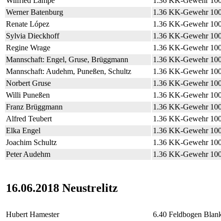
Wilfried Lampe
1.36 KK-Gewehr 10
Werner Batenburg
1.36 KK-Gewehr 10
Renate López
1.36 KK-Gewehr 10
Sylvia Dieckhoff
1.36 KK-Gewehr 10
Regine Wrage
1.36 KK-Gewehr 10
Mannschaft: Engel, Gruse, Brüggmann
1.36 KK-Gewehr 10
Mannschaft: Audehm, Puneßen, Schultz
1.36 KK-Gewehr 10
Norbert Gruse
1.36 KK-Gewehr 10
Willi Puneßen
1.36 KK-Gewehr 10
Franz Brüggmann
1.36 KK-Gewehr 10
Alfred Teubert
1.36 KK-Gewehr 10
Elka Engel
1.36 KK-Gewehr 10
Joachim Schultz
1.36 KK-Gewehr 10
Peter Audehm
1.36 KK-Gewehr 10
16.06.2018 Neustrelitz
Hubert Hamester
6.40 Feldbogen Blan