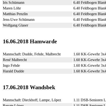
Iris Schümann
6.40 Feldbogen Blan
Maren Löhr
6.40 Feldbogen Blan
Matthias Penzlin
6.40 Feldbogen Blan
Jens-Uwe Schümann
6.40 Feldbogen Blan
Wolfgang Glaser
6.40 Feldbogen Blan
16.06.2018 Hamwarde
Mannschaft: Dudde, Fehde, Malbrecht
1.60 KK-Gewehr 3x
René Malbrecht
1.60 KK-Gewehr 3x
Ingo Fehde
1.60 KK-Gewehr 3x
Harald Dudde
1.60 KK-Gewehr 3x
17.06.2018 Wandsbek
Mannschaft: Dieckhoff, Lampe, López
1.11 DSB-Senioren 
Renate López
1.11 DSB-Senioren 