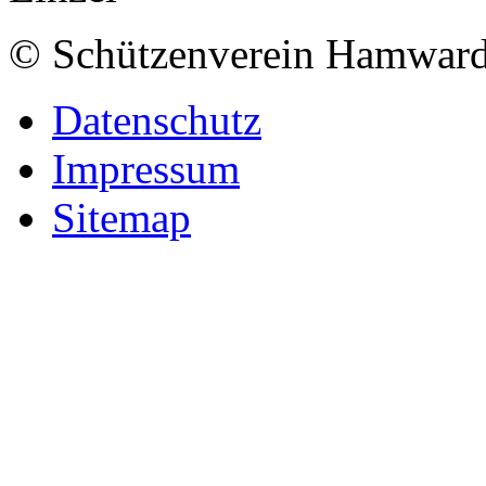
© Schützenverein Hamward
Datenschutz
Impressum
Sitemap