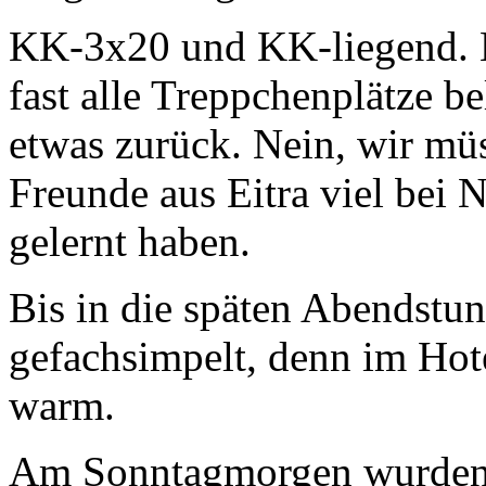
KK-3x20 und KK-liegend.
fast alle Treppchenplätze be
etwas zurück. Nein, wir mü
Freunde aus Eitra viel be
gelernt haben.
Bis in die späten Abendstu
gefachsimpelt, denn im Hot
warm.
Am Sonntagmorgen wurden 