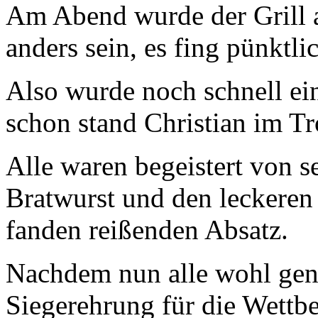
Am Abend wurde der Grill a
anders sein, es fing pünktli
Also wurde noch schnell ei
schon stand Christian im T
Alle waren begeistert von s
Bratwurst und den leckeren 
fanden reißenden Absatz.
Nachdem nun alle wohl genä
Siegerehrung für die Wettb