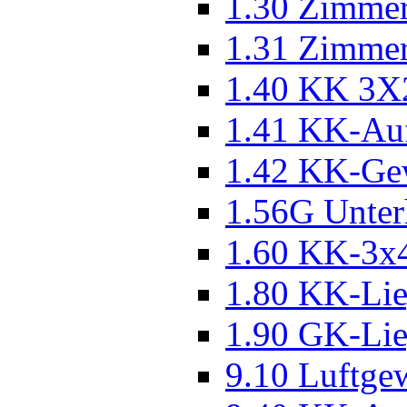
1.30 Zimmer
1.31 Zimmer
1.40 KK 3X
1.41 KK-Au
1.42 KK-Ge
1.56G Unter
1.60 KK-3x
1.80 KK-Li
1.90 GK-Li
9.10 Luftge