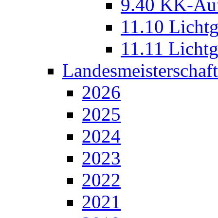
9.40 KK-Au
11.10 Licht
11.11 Licht
Landesmeisterschaft
2026
2025
2024
2023
2022
2021