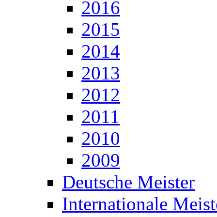
2016
2015
2014
2013
2012
2011
2010
2009
Deutsche Meister
Internationale Meist