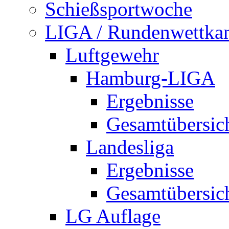
Schießsportwoche
LIGA / Rundenwettka
Luftgewehr
Hamburg-LIGA
Ergebnisse
Gesamtübersic
Landesliga
Ergebnisse
Gesamtübersic
LG Auflage