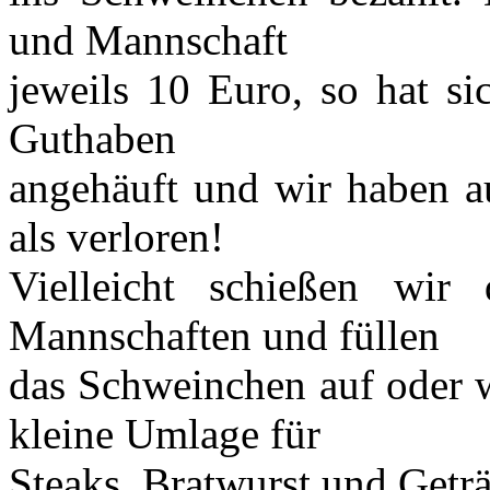
und Mannschaft
jeweils 10 Euro, so hat si
Guthaben
angehäuft und wir haben 
als verloren!
Vielleicht schießen wir
Mannschaften und füllen
das Schweinchen auf oder w
kleine Umlage für
Steaks, Bratwurst und Getr