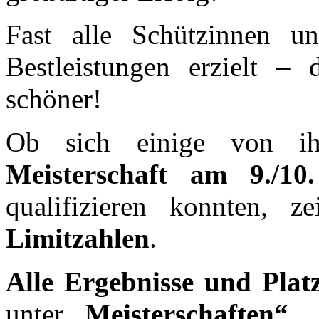
Fast alle Schützinnen u
Bestleistungen erzielt –
schöner!
Ob sich einige von i
Meisterschaft am 9./1
qualifizieren konnten, ze
Limitzahlen
.
Alle Ergebnisse und Plat
unter
„Meisterschaften“
.